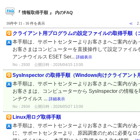
『 情報取得手順 』 内のFAQ
16件中 11 - 16 件を表示
≪
2
クライアント用プログラムの設定ファイルの取得手順（
本手順は、サポートセンターよりお客さまへご案内があ
お客さまはコンピューターを直接操作して設定ファイルを取得することがで
アンチウイルス ESET Ser...
詳細表示
No：2930
公開日時：2026/04/15 13:00
SysInspector の取得手順（Windows向けクライ
本手順は、サポートセンターよりお客さまへご案内があ
お客さまは、コンピューターから SysInspector の情報を取得する
ンチウイルス ...
詳細表示
No：2934
公開日時：2026/05/27 13:00
Linux用ログ取得手順
本手順は、サポートセンターよりお客さまへご案内があっ
に、サポートセンターより、原因調査のために必要なロ