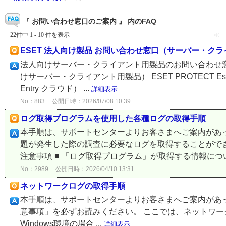
『 お問い合わせ窓口のご案内 』 内のFAQ
22件中 1 - 10 件を表示
≪
ESET 法人向け製品 お問い合わせ窓口（サーバー・ク
法人向けサーバー・クライアント用製品のお問い合わせ
けサーバー・クライアント用製品） ESET PROTECT Essent
Entry クラウド） ...
詳細表示
No：883
公開日時：2026/07/08 10:39
ログ取得プログラムを使用した各種ログの取得手順
本手順は、サポートセンターよりお客さまへご案内があっ
題が発生した際の調査に必要なログを取得することができ
注意事項 ■ 「ログ取得プログラム」が取得する情報について
No：2989
公開日時：2026/04/10 13:31
ネットワークログの取得手順
本手順は、サポートセンターよりお客さまへご案内があ
意事項」を必ずお読みください。 ここでは、ネットワー
Windows環境の場合 ...
詳細表示