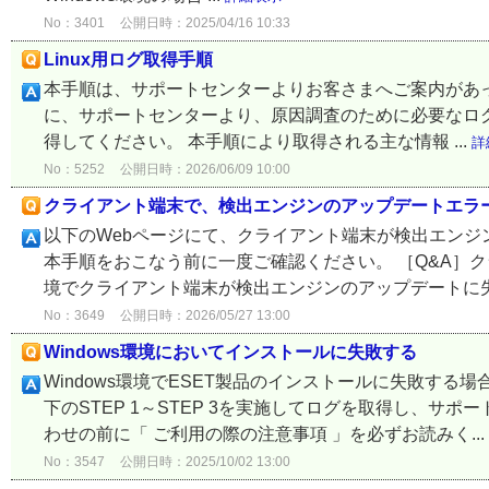
No：3401
公開日時：2025/04/16 10:33
Linux用ログ取得手順
本手順は、サポートセンターよりお客さまへご案内があっ
に、サポートセンターより、原因調査のために必要なロ
得してください。 本手順により取得される主な情報 ...
詳
No：5252
公開日時：2026/06/09 10:00
クライアント端末で、検出エンジンのアップデートエラ
以下のWebページにて、クライアント端末が検出エン
本手順をおこなう前に一度ご確認ください。 ［Q&A］ク
境でクライアント端末が検出エンジンのアップデートに失敗
No：3649
公開日時：2026/05/27 13:00
Windows環境においてインストールに失敗する
Windows環境でESET製品のインストールに失敗す
下のSTEP 1～STEP 3を実施してログを取得し、サ
わせの前に「 ご利用の際の注意事項 」を必ずお読みく...
No：3547
公開日時：2025/10/02 13:00