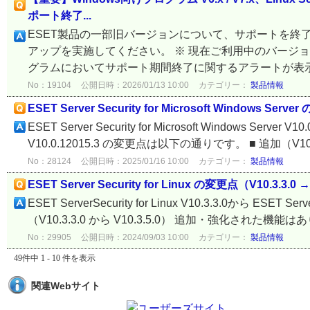
ポート終了...
ESET製品の一部旧バージョンについて、サポートを終
アップを実施してください。 ※ 現在ご利用中のバージ
グラムにおいてサポート期間終了に関するアラートが表示
No：19104
公開日時：2026/01/13 10:00
カテゴリー：
製品情報
ESET Server Security for Microsoft Windows Serv
ESET Server Security for Microsoft Windows Server V10
V10.0.12015.3 の変更点は以下の通りです。 ■ 追加（V10.0
No：28124
公開日時：2025/01/16 10:00
カテゴリー：
製品情報
ESET Server Security for Linux の変更点（V10.3.3.0 →
ESET ServerSecurity for Linux V10.3.3.0から ESET
（V10.3.3.0 から V10.3.5.0） 追加・強化された機能はあ
No：29905
公開日時：2024/09/03 10:00
カテゴリー：
製品情報
49件中 1 - 10 件を表示
関連Webサイト