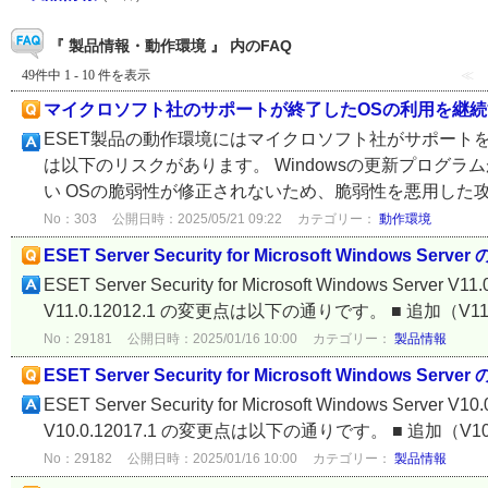
『 製品情報・動作環境 』 内のFAQ
49件中 1 - 10 件を表示
≪
マイクロソフト社のサポートが終了したOSの利用を継
ESET製品の動作環境にはマイクロソフト社がサポート
は以下のリスクがあります。 Windowsの更新プログ
い OSの脆弱性が修正されないため、脆弱性を悪用した攻撃
No：303
公開日時：2025/05/21 09:22
カテゴリー：
動作環境
ESET Server Security for Microsoft Windows Serve
ESET Server Security for Microsoft Windows Server V11
V11.0.12012.1 の変更点は以下の通りです。 ■ 追加（V11.0
No：29181
公開日時：2025/01/16 10:00
カテゴリー：
製品情報
ESET Server Security for Microsoft Windows Serv
ESET Server Security for Microsoft Windows Server V10
V10.0.12017.1 の変更点は以下の通りです。 ■ 追加（V10.0
No：29182
公開日時：2025/01/16 10:00
カテゴリー：
製品情報