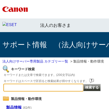
法人のお客さま
サポート情報 （法人向けサー
法人向けサーバー専用製品 カテゴリー一覧
>
製品情報・動作環境
キーワード検索
キーワードまたは文章で検索できます。(200文字以内)
キーワードはスペースで区切ると検索結果が得やすくなります。
製品情報・動作環境
製品情報
(41件)