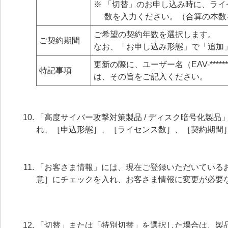
※ 「切替」のお申し込み時に、ラ
数を入力ください。（合算の本数
ご希望の契約年数を選択します。
ご契約期間
なお、「お申し込み形態」で「追加
更新の際に、ユーザー名（EAV-*****
特記事項
は、その旨をご記入ください。
「高度サイバー攻撃対策製品 / ディスク暗号化製
れ、［申込形態］、［ライセンス数］、［契約期間
「お客さま情報」には、現在ご登録いただいている
意］にチェックを入れ、お客さま情報に変更が必要
「切替」または「特別切替」を選択した場合は、製