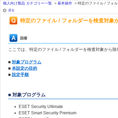
個人向け製品 カテゴリー一覧
>
基本操作
>
特定のファイル / フォル
戻る
特定のファイル / フォルダーを検査対象
回答
ここでは、特定のファイル / フォルダーを検査対象から
■
対象プログラム
■
本設定の目的
■
設定手順
■ 対象プログラム
ESET Security Ultimate
ESET Smart Security Premium