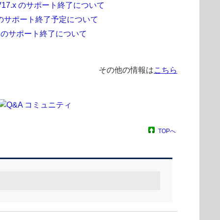
V17.x のサポート終了について
x のサポート終了予定について
11 のサポート終了について
その他の情報は
こちら
TOPへ