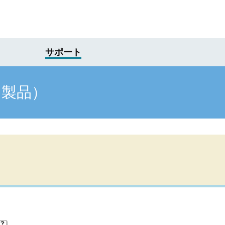
サポート
け製品）