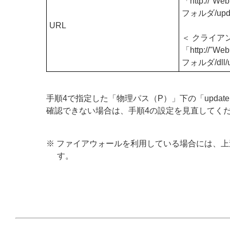
「http://
"We
フォルダ/upda
URL
＜ クライア
「http://
"We
フォルダ/dll/u
手順4で指定した「物理パス（P）」下の「updat
確認できない場合は、手順4の設定を見直してく
※ ファイアウォールを利用している場合には、上
す。