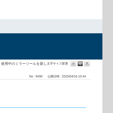
>
使用中のミラーツールを新し
文字サイズ変更
No : 9490
公開日時 : 2025/04/16 10:44