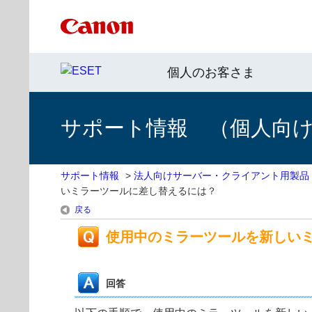
個人のお客さま
サポート情報 （個人向け 
サポート情報
>
法人向けサーバー・クライアント用製品
いミラーツールに差し替えるには？
戻る
使用中のミラーツールを新しい
回答