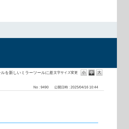
）
ールを新しいミラーツールに差
文字サイズ変更
No : 9490
公開日時 : 2025/04/16 10:44