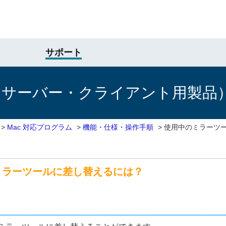
サポート
けサーバー・クライアント用製品
>
Mac 対応プログラム
>
機能・仕様・操作手順
>
使用中のミラーツ
ミラーツールに差し替えるには？