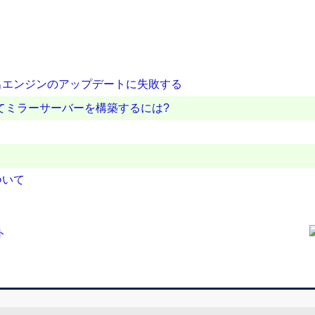
出エンジンのアップデートに失敗する
使用してミラーサーバーを構築するには?
ついて