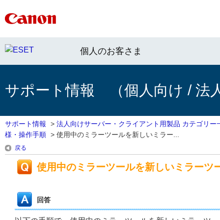
個人のお客さま
サポート情報 （個人向け / 法
サポート情報
>
法人向けサーバー・クライアント用製品 カテゴリー
様・操作手順
>
使用中のミラーツールを新しいミラー...
戻る
使用中のミラーツールを新しいミラーツ
回答