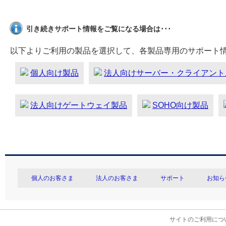
引き続きサポート情報をご覧になる場合は･･･
以下よりご利用の製品を選択して、各製品専用のサポート
個人向け製品
法人向けサーバー・クライアント
法人向けゲートウェイ製品
SOHO向け製品
個人のお客さま
法人のお客さま
サポート
お知ら
サイトのご利用につ