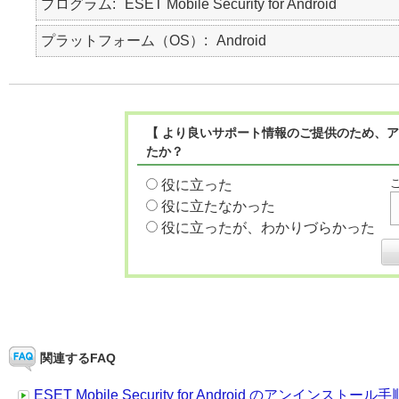
プログラム
ESET Mobile Security for Android
プラットフォーム（OS）
Android
【 より良いサポート情報のご提供のため、ア
たか？
役に立った
役に立たなかった
役に立ったが、わかりづらかった
関連するFAQ
ESET Mobile Security for Android のアンインストール手