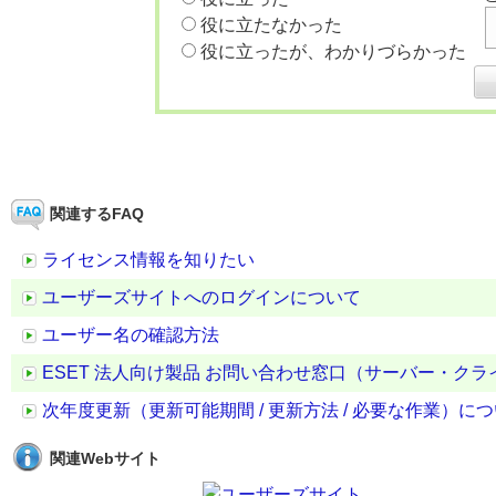
役に立たなかった
役に立ったが、わかりづらかった
関連するFAQ
ライセンス情報を知りたい
ユーザーズサイトへのログインについて
ユーザー名の確認方法
ESET 法人向け製品 お問い合わせ窓口（サーバー・ク
次年度更新（更新可能期間 / 更新方法 / 必要な作業）に
関連Webサイト