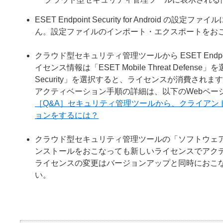
ESET Endpoint Security for Andro
ん。設定ファイルのインポート・エクスポートをお
クラウド型セキュリティ管理ツールから ESET Endpoint
イセンス情報は「ESET Mobile Threat Defense」を選択
Security」を選択すると、ライセンスが消費され
アクティベーション手順の詳細は、以下のWebペー
［Q&A］セキュリティ管理ツールから、クライアント用プログラム
ョンをするには？
クラウド型セキュリティ管理ツールの「ソフトウェ
ンストールをおこなっても新しいライセンスでアク
ライセンスの変更はバージョンアップと同時におこ
い。