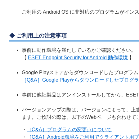
ご利用の Android OS に非対応のプログラムがイ
◆ ご利用上の注意事項
事前に動作環境を満たしているかご確認ください。
【
ESET Endpoint Security for Android 動作環境
】
Google Playストアからダウンロードしたプロ
［Q&A］Google Playからダウンロードしたプロ
事前に他社製品はアンインストールしてから、ESE
バージョンアップの際は、バージョンによって、上
ます。ご検討の際は、以下のWebページも合わせて
・
［Q&A］プログラムの変更点について
・
［Q&A］Android環境をご利用でクライアント