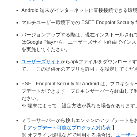
Android 端末がインターネットに直接接続できる環
マルチユーザー環境下での ESET Endpoint Securi
バージョンアップする際は、現在インストールされているプロ
はGoogle Playから、ユーザーズサイト経由でイン
を実施してください。
ユーザーズサイト
からapkファイルをダウンロードする前
て、「この提供元のアプリを許可」を設定してくだ
ESET Endpoint Security for Andr
プデートができます。プロキシサーバーを経由して利
ださい。
※ 端末によって、設定方法が異なる場合がありま
ミラーサーバーから検出エンジンのアップデートを
【
アップデート可能なプログラム対応表
】
※ オフライン環境などで利用する場合は、
ユーザー