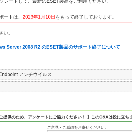
 へアップグレードして、最新のESET製品をご利用ください。
サポートは、
2023年1月10日
をもって終了しております。
さい。
 Windows Server 2008 R2 のESET製品のサポート終了について
SET Endpoint アンチウイルス
ご提供のため、アンケートにご協力ください！ 】このQ&Aは役に立ち
ご意見・ご感想をお寄せください。