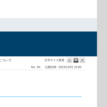
）
対応について
文字サイズ変更
No : 84
公開日時 : 2023/12/01 10:00