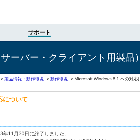
サポート
けサーバー・クライアント用製品
>
製品情報・動作環境
>
動作環境
>
Microsoft Windows 8.1 への
の対応について
2023年11月30日に終了しました。