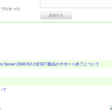
りづらかった
 Windows Server 2008 R2 のESET製品のサポート終了について
ついて