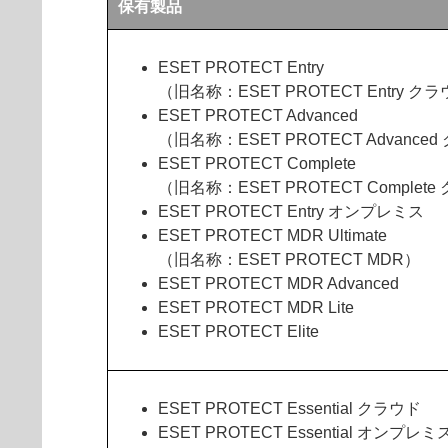
保有製品
ESET PROTECT Entry
（旧名称：ESET PROTECT Entry ク
ESET PROTECT Advanced
（旧名称：ESET PROTECT Advance
ESET PROTECT Complete
（旧名称：ESET PROTECT Complet
ESET PROTECT Entry オンプレミス
ESET PROTECT MDR Ultimate
（旧名称：ESET PROTECT MDR）
ESET PROTECT MDR Advanced
ESET PROTECT MDR Lite
ESET PROTECT Elite
ESET PROTECT Essential クラウド
ESET PROTECT Essential オンプレミ