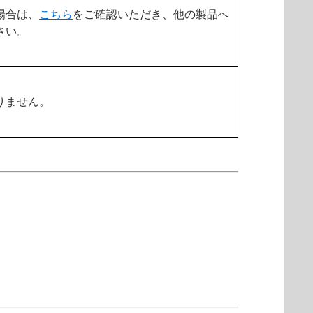
場合は、
こちら
をご確認いただき、他の製品へ
さい。
りません。