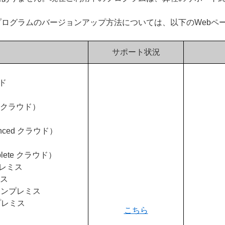
ログラムのバージョンアップ方法については、以下のWebペ
サポート状況
ウド
ry クラウド）
anced クラウド）
lete クラウド）
ンプレミス
ミス
us オンプレミス
ンプレミス
こちら