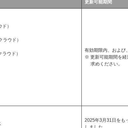
更新可能期間
ラウド）
d クラウド）
有効期限内、および
e クラウド）
※ 更新可能期間を
求めください。
2025年3月31日
ス
しました。