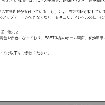
が切れている場合は、以下の手順をご参照のうえ次年度更新の
製品の有効期限が近付いている、もしくは、有効期限が切れてい
のアップデートができなくなり、セキュリティレベルの低下に
。
を受け取った
が黄色や赤色になっており、ESET製品のホーム画面に有効期
いては以下をご参照ください。