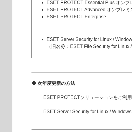
ESET PROTECT Essential Plus オ
ESET PROTECT Advanced オンプレミ
ESET PROTECT Enterprise
ESET Server Security for Linux / Windo
（旧名称：ESET File Security for Linux 
◆ 次年度更新の方法
ESET PROTECTソリューションをご利
ESET Server Security for Linux / Wi