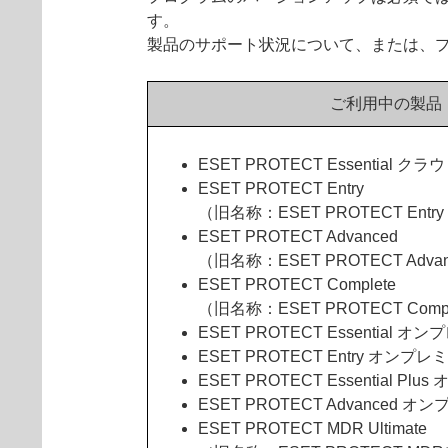
す。
製品のサポート状況について、または、プ
ご利用中の製品
ESET PROTECT Essential クラ
ESET PROTECT Entry
（旧名称：ESET PROTECT Ent
ESET PROTECT Advanced
（旧名称：ESET PROTECT Adv
ESET PROTECT Complete
（旧名称：ESET PROTECT Comp
ESET PROTECT Essential オ
ESET PROTECT Entry オンプレ
ESET PROTECT Essential Pl
ESET PROTECT Advanced オ
ESET PROTECT MDR Ultimate