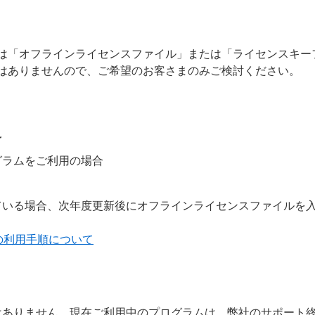
は「オフラインライセンスファイル」または「ライセンスキー
はありませんので、ご希望のお客さまのみご検討ください。
替え
グラムをご利用の場合
ている場合、次年度更新後にオフラインライセンスファイルを
の利用手順について
はありません。現在ご利用中のプログラムは、弊社のサポート