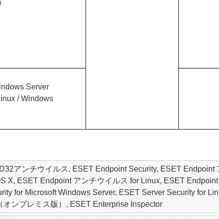
R）
Windows Server
inux / Windows
NOD32アンチウイルス, ESET Endpoint Security, ESET Endpoint
 ESET Endpoint アンチウイルス for Linux, ESET Endpoint Secur
Security for Microsoft Windows Server, ESET Server Secur
オンプレミス版）, ESET Enterprise Inspector