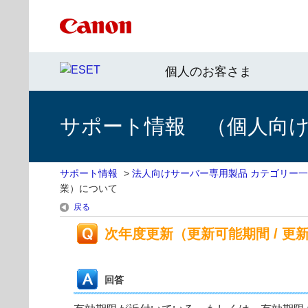
個人のお客さま
サポート情報 （個人向け 
サポート情報
>
法人向けサーバー専用製品 カテゴリー
業）について
戻る
次年度更新（更新可能期間 / 更新
回答