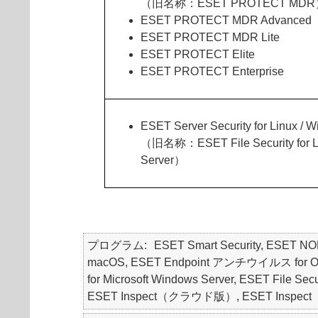
（旧名称：ESET PROTECT MD
ESET PROTECT MDR Advanced
ESET PROTECT MDR Lite
ESET PROTECT Elite
ESET PROTECT Enterprise
ESET Server Security for Linux / 
（旧名称：ESET File Security for L
Server）
プログラム
ESET Smart Security, ESET 
macOS, ESET Endpoint アンチウイルス for OS X,
for Microsoft Windows Server, ESET File 
ESET Inspect（クラウド版）, ESET Inspect（