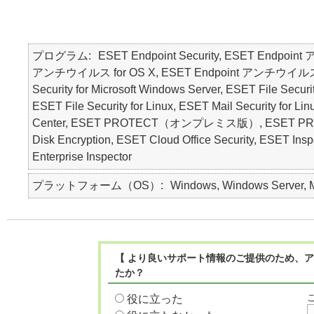
プログラム
ESET Endpoint Security, ESET Endpoin
アンチウイルス for OS X, ESET Endpoint アンチウイルス for Li
Security for Microsoft Windows Server, ESET File Securi
ESET File Security for Linux, ESET Mail Security for L
Center, ESET PROTECT（オンプレミス版）, ESET PROT
Disk Encryption, ESET Cloud Office Security,
Enterprise Inspector
プラットフォーム（OS）
Windows, Windows Server, Ma
【 より良いサポート情報のご提供のため、ア
たか？
役に立った