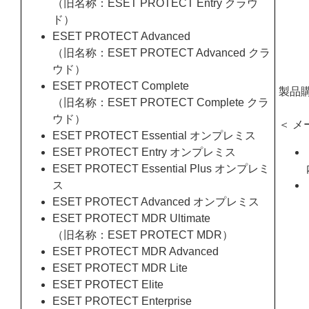
（旧名称：ESET PROTECT Entry クラウ
ド）
ESET PROTECT Advanced
（旧名称：ESET PROTECT Advanced クラ
ウド）
ESET PROTECT Complete
製品
（旧名称：ESET PROTECT Complete クラ
ウド）
＜ メ
ESET PROTECT Essential オンプレミス
ESET PROTECT Entry オンプレミス
ESET PROTECT Essential Plus オンプレミ
ス
ESET PROTECT Advanced オンプレミス
ESET PROTECT MDR Ultimate
（旧名称：ESET PROTECT MDR）
ESET PROTECT MDR Advanced
ESET PROTECT MDR Lite
ESET PROTECT Elite
ESET PROTECT Enterprise