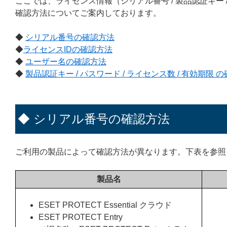
ここでは、ライセンス情報（シリアル番号 / 製品認証キー / ラ
確認方法についてご案内しております。
◆
シリアル番号の確認方法
◆
ライセンスIDの確認方法
◆
ユーザー名の確認方法
◆
製品認証キー / パスワード / ライセンス数 / 有効期限 
◆ シリアル番号の確認方法
ご利用の製品によって確認方法が異なります。下表を参照
製品名
ESET PROTECT Essential クラウド
ESET PROTECT Entry