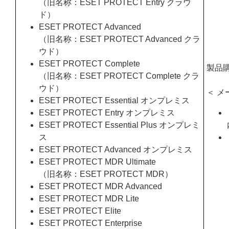
（旧名称：ESET PROTECT Entry クラウ
ド）
ESET PROTECT Advanced
（旧名称：ESET PROTECT Advanced クラ
ウド）
ESET PROTECT Complete
製品
（旧名称：ESET PROTECT Complete クラ
ウド）
＜ メ
ESET PROTECT Essential オンプレミス
ESET PROTECT Entry オンプレミス
ESET PROTECT Essential Plus オンプレミ
ス
ESET PROTECT Advanced オンプレミス
ESET PROTECT MDR Ultimate
（旧名称：ESET PROTECT MDR）
ESET PROTECT MDR Advanced
ESET PROTECT MDR Lite
ESET PROTECT Elite
ESET PROTECT Enterprise