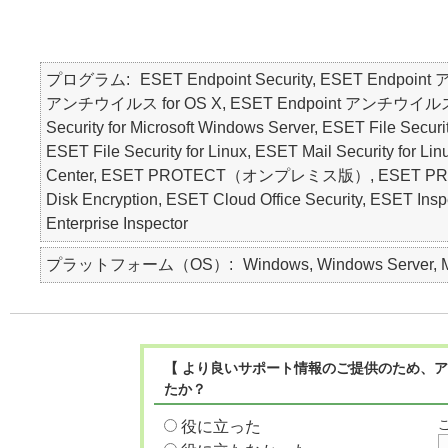
プログラム
ESET Endpoint Security, ESET Endpoin
アンチウイルス for OS X, ESET Endpoint アンチウイルス for Li
Security for Microsoft Windows Server, ESET File Securi
ESET File Security for Linux, ESET Mail Security for L
Center, ESET PROTECT（オンプレミス版）, ESET PROT
Disk Encryption, ESET Cloud Office Security,
Enterprise Inspector
プラットフォーム（OS）
Windows, Windows Server, Ma
【 より良いサポート情報のご提供のため、ア
たか？
役に立った