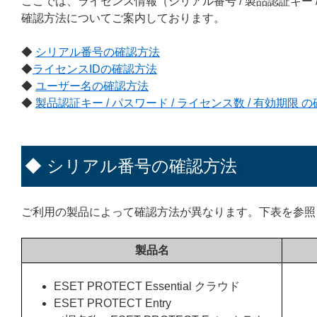
ここでは、ライセンス情報（シリアル番号 / 製品認証キー / ラ
確認方法についてご案内しております。
◆
シリアル番号の確認方法
◆
ライセンスIDの確認方法
◆
ユーザー名の確認方法
◆
製品認証キー / パスワード / ライセンス数 / 有効期限 
◆ シリアル番号の確認方法
ご利用の製品によって確認方法が異なります。下表を参照
製品名
ESET PROTECT Essential クラウド
ESET PROTECT Entry