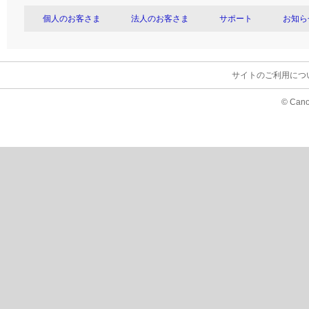
個人のお客さま
法人のお客さま
サポート
お知ら
サイトのご利用につ
© Cano