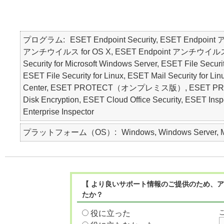
プログラム
ESET Endpoint Security, ESET Endpoin
アンチウイルス for OS X, ESET Endpoint アンチウイルス for Li
Security for Microsoft Windows Server, ESET File Securi
ESET File Security for Linux, ESET Mail Security for L
Center, ESET PROTECT（オンプレミス版）, ESET PROT
Disk Encryption, ESET Cloud Office Security,
Enterprise Inspector
プラットフォーム（OS）
Windows, Windows Server, Ma
【 より良いサポート情報のご提供のため、ア
たか？
役に立った