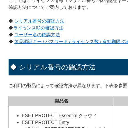
ここでは、ライセンス情報（シリアル番号 / 製品認証キー / ラ
確認方法についてご案内しております。
◆
シリアル番号の確認方法
◆
ライセンスIDの確認方法
◆
ユーザー名の確認方法
◆
製品認証キー / パスワード / ライセンス数 / 有効期限 
◆ シリアル番号の確認方法
ご利用の製品によって確認方法が異なります。下表を参照
製品名
ESET PROTECT Essential クラウド
ESET PROTECT Entry