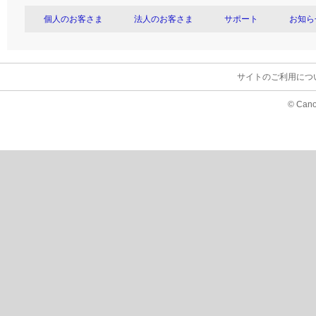
個人のお客さま
法人のお客さま
サポート
お知ら
サイトのご利用につ
© Cano