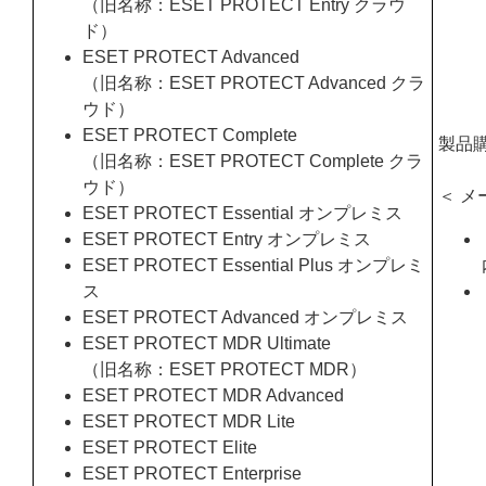
（旧名称：ESET PROTECT Entry クラウ
ド）
ESET PROTECT Advanced
（旧名称：ESET PROTECT Advanced クラ
ウド）
ESET PROTECT Complete
製品
（旧名称：ESET PROTECT Complete クラ
ウド）
＜ メ
ESET PROTECT Essential オンプレミス
ESET PROTECT Entry オンプレミス
ESET PROTECT Essential Plus オンプレミ
ス
ESET PROTECT Advanced オンプレミス
ESET PROTECT MDR Ultimate
（旧名称：ESET PROTECT MDR）
ESET PROTECT MDR Advanced
ESET PROTECT MDR Lite
ESET PROTECT Elite
ESET PROTECT Enterprise