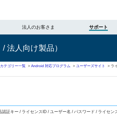
法人のお客さま
サポート
/ 法人向け製品）
 カテゴリー一覧
>
Android 対応プログラム
>
ユーザーズサイト
>
ラ
証キー / ライセンスID / ユーザー名 / パスワード / ライ