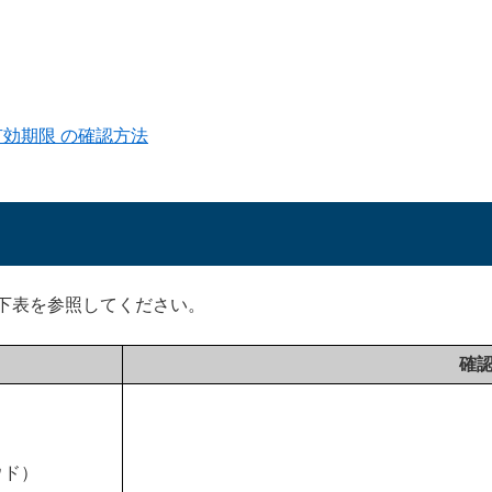
 有効期限 の確認方法
下表を参照してください。
確
ラウド）