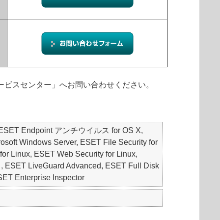
ィサービスセンター」へお問い合わせください。
S, ESET Endpoint アンチウイルス for OS X,
oft Windows Server, ESET File Security for
for Linux, ESET Web Security for Linux,
 LiveGuard Advanced, ESET Full Disk
Enterprise Inspector