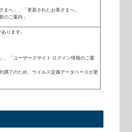
さまへ」、「更新されたお客さまへ」
新のご案内」
があります。
」、「ユーザーズサイト ログイン情報のご案
約満了のため、ウイルス定義データベースが更