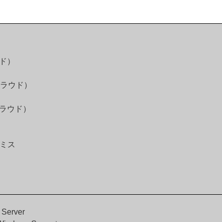
ウド）
 クラウド）
 クラウド）
プレミス
 Server