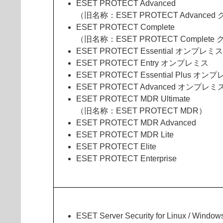
ESET PROTECT Advanced
（旧名称：ESET PROTECT Advance
ESET PROTECT Complete
（旧名称：ESET PROTECT Complete
ESET PROTECT Essential オンプレミス
ESET PROTECT Entry オンプレミス
ESET PROTECT Essential Plus オン
ESET PROTECT Advanced オンプレミ
ESET PROTECT MDR Ultimate
（旧名称：ESET PROTECT MDR）
ESET PROTECT MDR Advanced
ESET PROTECT MDR Lite
ESET PROTECT Elite
ESET PROTECT Enterprise
ESET Server Security for Linux / Window