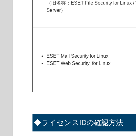
（旧名称：ESET File Security for Linux /
Server）
ESET Mail Security for Linux
ESET Web Security for Linux
◆ライセンスIDの確認方法