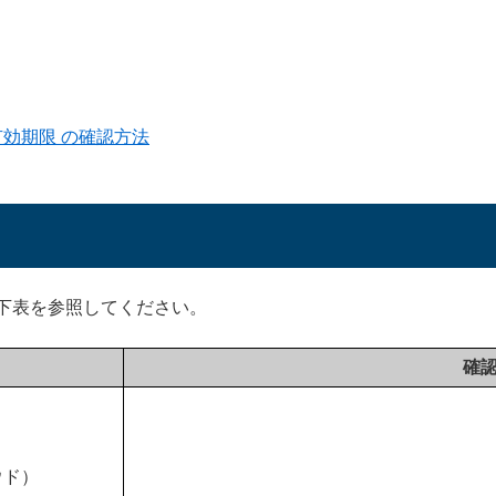
 有効期限 の確認方法
下表を参照してください。
確
ラウド）