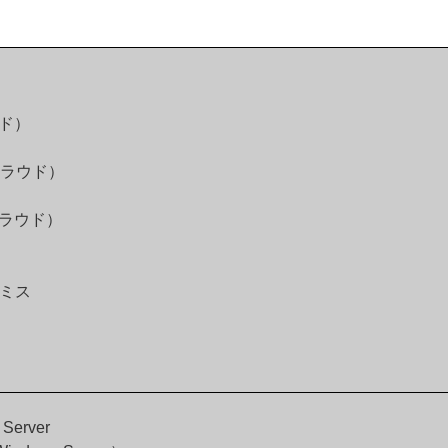
ウド）
 クラウド）
 クラウド）
プレミス
 Server