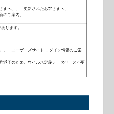
さまへ」、「更新されたお客さまへ」
新のご案内」
があります。
」、「ユーザーズサイト ログイン情報のご案
約満了のため、ウイルス定義データベースが更