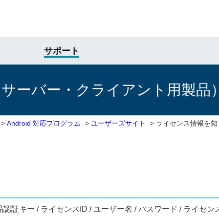
サポート
けサーバー・クライアント用製品
>
Android 対応プログラム
>
ユーザーズサイト
>
ライセンス情報を知
証キー / ライセンスID / ユーザー名 / パスワード / ライ