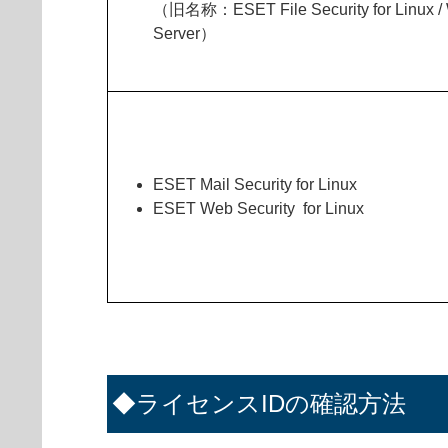
（旧名称：ESET File Security for Linux /
Server）
ESET Mail Security for Linux
ESET Web Security for Linux
◆ライセンスIDの確認方法