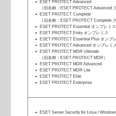
ESET PROTECT Advanced
（旧名称：ESET PROTECT Advance
ESET PROTECT Complete
（旧名称：ESET PROTECT Complete
ESET PROTECT Essential オンプレミス
ESET PROTECT Entry オンプレミス
ESET PROTECT Essential Plus オン
ESET PROTECT Advanced オンプレミ
ESET PROTECT MDR Ultimate
（旧名称：ESET PROTECT MDR）
ESET PROTECT MDR Advanced
ESET PROTECT MDR Lite
ESET PROTECT Elite
ESET PROTECT Enterprise
ESET Server Security for Linux / Window