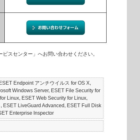
ィサービスセンター」へお問い合わせください。
S, ESET Endpoint アンチウイルス for OS X,
oft Windows Server, ESET File Security for
for Linux, ESET Web Security for Linux,
 LiveGuard Advanced, ESET Full Disk
Enterprise Inspector