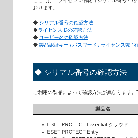
ここでは、ライセンス情報（シリアル番号 / 製品認
おります。
◆
シリアル番号の確認方法
◆
ライセンスIDの確認方法
◆
ユーザー名の確認方法
◆
製品認証キー / パスワード / ライセンス数 /
◆ シリアル番号の確認方法
ご利用の製品によって確認方法が異なります。
製品名
ESET PROTECT Essential クラウド
ESET PROTECT Entry