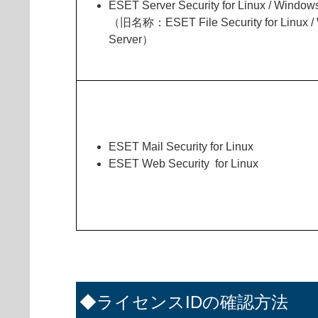
ESET Server Security for Linux / Window
（旧名称：ESET File Security for Linux /
Server）
ESET Mail Security for Linux
ESET Web Security for Linux
◆ライセンスIDの確認方法