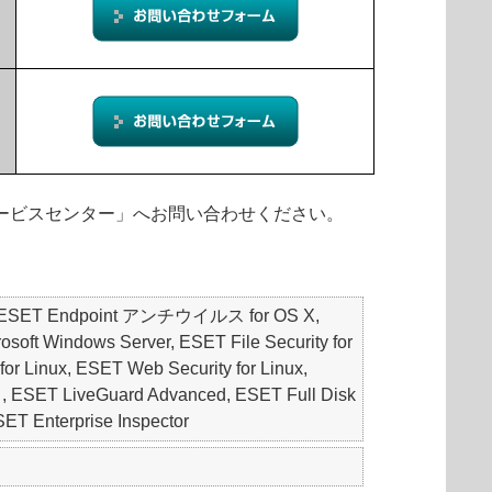
ィサービスセンター」へお問い合わせください。
S, ESET Endpoint アンチウイルス for OS X,
oft Windows Server, ESET File Security for
for Linux, ESET Web Security for Linux,
 LiveGuard Advanced, ESET Full Disk
Enterprise Inspector