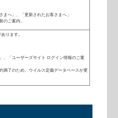
さまへ」、「更新されたお客さまへ」
新のご案内」
があります。
」、「ユーザーズサイト ログイン情報のご案
約満了のため、ウイルス定義データベースが更