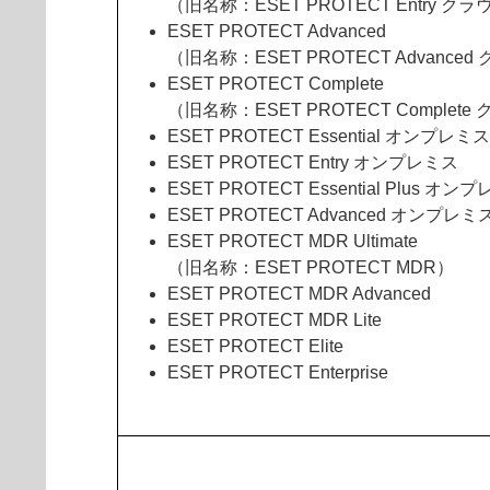
（旧名称：ESET PROTECT Entry ク
ESET PROTECT Advanced
（旧名称：ESET PROTECT Advance
ESET PROTECT Complete
（旧名称：ESET PROTECT Complete
ESET PROTECT Essential オンプレミス
ESET PROTECT Entry オンプレミス
ESET PROTECT Essential Plus オン
ESET PROTECT Advanced オンプレミ
ESET PROTECT MDR Ultimate
（旧名称：ESET PROTECT MDR）
ESET PROTECT MDR Advanced
ESET PROTECT MDR Lite
ESET PROTECT Elite
ESET PROTECT Enterprise