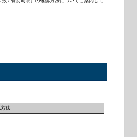
センス数 / 有効期限）の確認方法についてご案内して
認方法