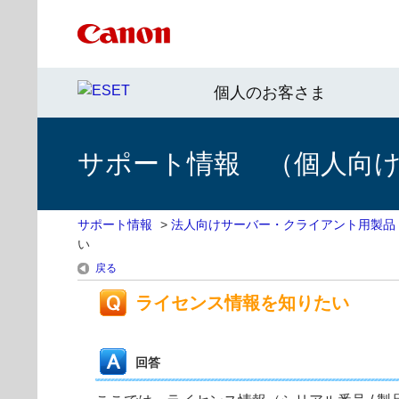
個人のお客さま
サポート情報 （個人向け 
サポート情報
>
法人向けサーバー・クライアント用製品
い
戻る
ライセンス情報を知りたい
回答