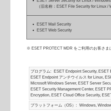
ESET Server Security for Linux / Windows
（旧名称：ESET File Security for Linux /
ESET Mail Security
ESET Web Security
※ ESET PROTECT MDR をご利用
プログラム
ESET Endpoint Security, ES
ESET Endpoint アンチウイルス for Linux, ESET Endp
Microsoft Windows Server, ESET Server Securit
ESET Security Management Center, E
Encryption, ESET Cloud Office Securit
プラットフォーム（OS）
Windows, Windows 