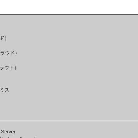
ウド）
 クラウド）
 クラウド）
プレミス
 Server