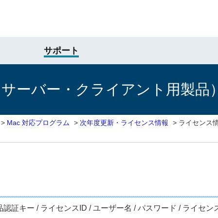
サポート
けサーバー・クライアント用製品
>
Mac 対応プログラム
>
次年度更新・ライセンス情報
>
ライセンス
証キー / ライセンスID / ユーザー名 / パスワード / ライ