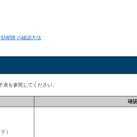
 有効期限 の確認方法
下表を参照してください。
確
ラウド）