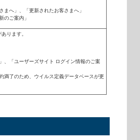
さまへ」、「更新されたお客さまへ」
新のご案内」
があります。
」、「ユーザーズサイト ログイン情報のご案
約満了のため、ウイルス定義データベースが更