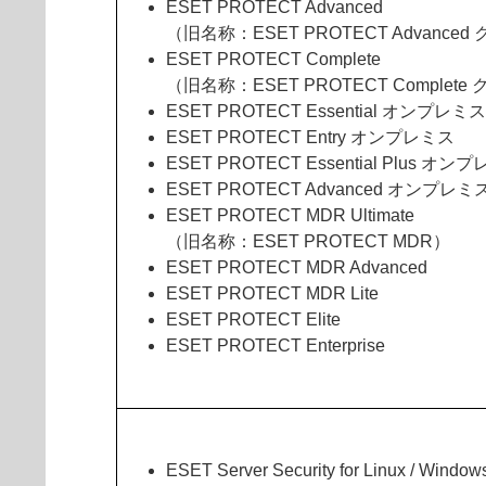
ESET PROTECT Advanced
（旧名称：ESET PROTECT Advance
ESET PROTECT Complete
（旧名称：ESET PROTECT Complete
ESET PROTECT Essential オンプレミス
ESET PROTECT Entry オンプレミス
ESET PROTECT Essential Plus オン
ESET PROTECT Advanced オンプレミ
ESET PROTECT MDR Ultimate
（旧名称：ESET PROTECT MDR）
ESET PROTECT MDR Advanced
ESET PROTECT MDR Lite
ESET PROTECT Elite
ESET PROTECT Enterprise
ESET Server Security for Linux / Window