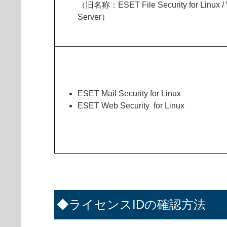
（旧名称：ESET File Security for Linux /
Server）
ESET Mail Security for Linux
ESET Web Security for Linux
◆ライセンスIDの確認方法