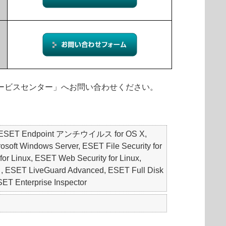
ィサービスセンター」へお問い合わせください。
S, ESET Endpoint アンチウイルス for OS X,
oft Windows Server, ESET File Security for
for Linux, ESET Web Security for Linux,
 LiveGuard Advanced, ESET Full Disk
Enterprise Inspector