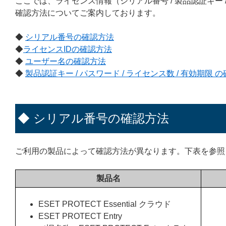
ここでは、ライセンス情報（シリアル番号 / 製品認証キー / ラ
確認方法についてご案内しております。
◆
シリアル番号の確認方法
◆
ライセンスIDの確認方法
◆
ユーザー名の確認方法
◆
製品認証キー / パスワード / ライセンス数 / 有効期限 
◆ シリアル番号の確認方法
ご利用の製品によって確認方法が異なります。下表を参照
製品名
ESET PROTECT Essential クラウド
ESET PROTECT Entry