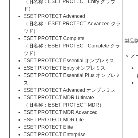
（旧名称：ESET PROTECT Entry クラウ
ド）
ESET PROTECT Advanced
（旧名称：ESET PROTECT Advanced クラ
ウド）
ESET PROTECT Complete
製品
（旧名称：ESET PROTECT Complete クラ
ウド）
＜ メ
ESET PROTECT Essential オンプレミス
ESET PROTECT Entry オンプレミス
ESET PROTECT Essential Plus オンプレミ
ス
ESET PROTECT Advanced オンプレミス
ESET PROTECT MDR Ultimate
（旧名称：ESET PROTECT MDR）
ESET PROTECT MDR Advanced
ESET PROTECT MDR Lite
ESET PROTECT Elite
ESET PROTECT Enterprise