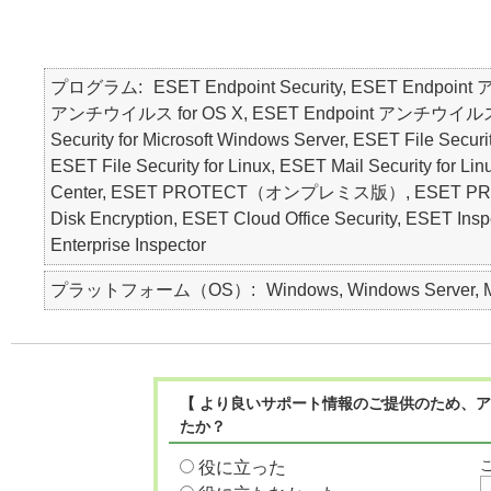
プログラム
ESET Endpoint Security, ESET Endpoin
アンチウイルス for OS X, ESET Endpoint アンチウイルス for Li
Security for Microsoft Windows Server, ESET File Securi
ESET File Security for Linux, ESET Mail Security for L
Center, ESET PROTECT（オンプレミス版）, ESET PROT
Disk Encryption, ESET Cloud Office Security,
Enterprise Inspector
プラットフォーム（OS）
Windows, Windows Server, Ma
【 より良いサポート情報のご提供のため、ア
たか？
役に立った