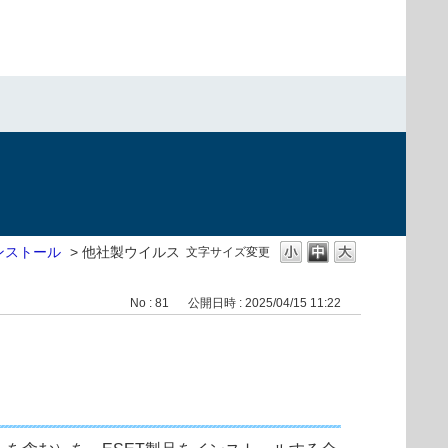
ンストール
>
他社製ウイルス
文字サイズ変更
No : 81
公開日時 : 2025/04/15 11:22