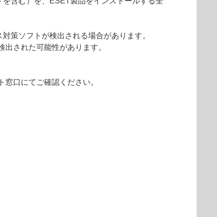
を含む）を、ESET製品をインストールする全
ス対策ソフトが検出される場合があります。
検出された可能性があります。
ト窓口にてご確認ください。