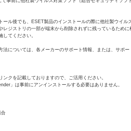
にて事前に他社製ウイルス対策ソフト（総合セキュリティソフト
トール後でも、ESET製品のインストールの際に他社製ウイル
やレジストリの一部が端末から削除されずに残っているために
施してください。
方法については、各メーカーのサポート情報、または、サポー
リンクを記載しておりますので、ご活用ください。
efender」は事前にアンインストールする必要はありません。
場合