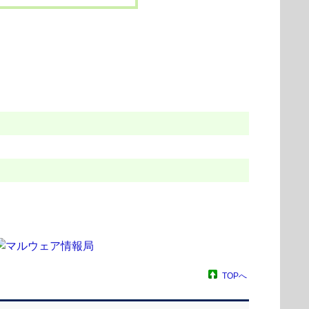
）
TOPへ