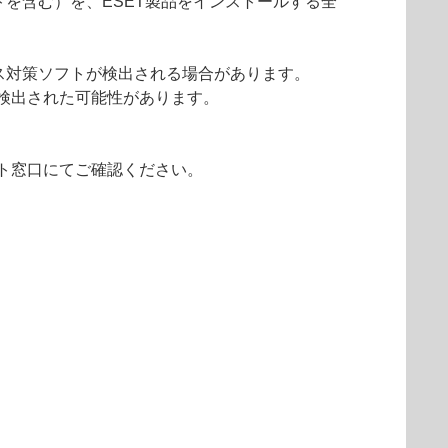
を含む）を、ESET製品をインストールする全
ス対策ソフトが検出される場合があります。
検出された可能性があります。
ト窓口にてご確認ください。