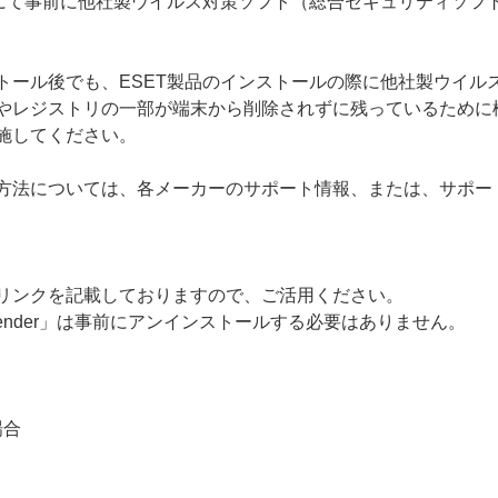
にて事前に他社製ウイルス対策ソフト（総合セキュリティソフト
トール後でも、ESET製品のインストールの際に他社製ウイル
やレジストリの一部が端末から削除されずに残っているために
施してください。
方法については、各メーカーのサポート情報、または、サポー
リンクを記載しておりますので、ご活用ください。
efender」は事前にアンインストールする必要はありません。
場合