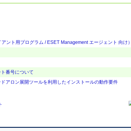
ト用プログラム / ESET Management エージェント 向け
ート番号について
ンドアロン展開ツールを利用したインストールの動作要件