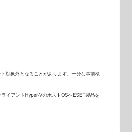
ート対象外となることがあります。十分な事前検
アントHyper-VのホストOSへESET製品を