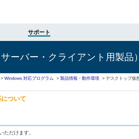
サポート
けサーバー・クライアント用製品
>
Windows 対応プログラム
>
製品情報・動作環境
>
デスクトップ仮
応について
用いただけます。