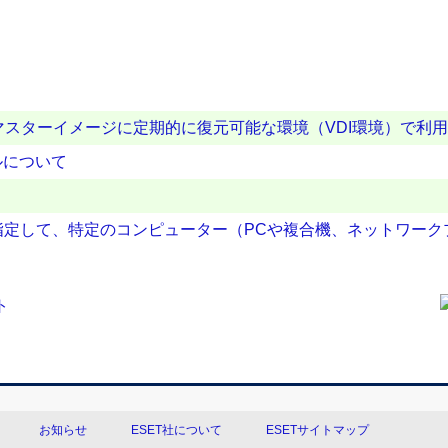
、マスターイメージに定期的に復元可能な環境（VDI環境）で利
ルについて
スを指定して、特定のコンピューター（PCや複合機、ネットワー
お知らせ
ESET社について
ESETサイトマップ