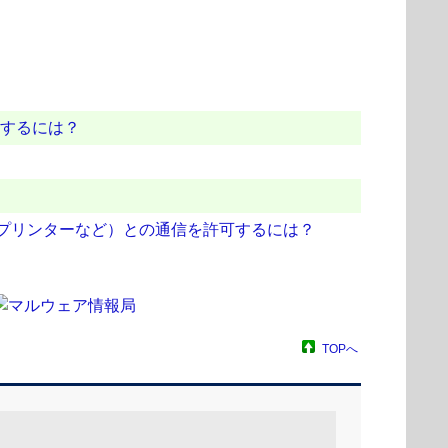
用するには？
クプリンターなど）との通信を許可するには？
TOPへ