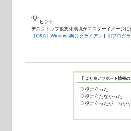
ヒント
デスクトップ仮想化環境がマスターイメージに
［Q&A］Windows向けクライアント用プロ
【 より良いサポート情報の
役に立った
役に立たなかった
役に立ったが、わか