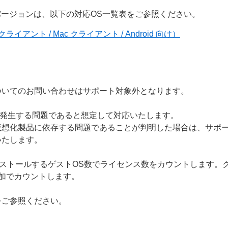
バージョンは、以下の対応OS一覧表をご参照ください。
イアント / Mac クライアント / Android 向け）
ついてのお問い合わせはサポート対象外となります。
でも発生する問題であると想定して対応いたします。
仮想化製品に依存する問題であることが判明した場合は、サポ
いたします。
ストールするゲストOS数でライセンス数をカウントします。クライ
加でカウントします。
をご参照ください。