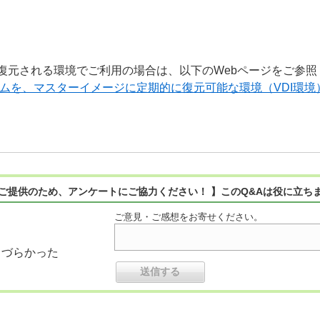
復元される環境でご利用の場合は、以下のWebページをご参照
グラムを、マスターイメージに定期的に復元可能な環境（VDI環
ご提供のため、アンケートにご協力ください！ 】このQ&Aは役に立ち
ご意見・ご感想をお寄せください。
りづらかった