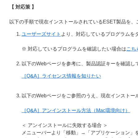
【 対応策 】
以下の手順で現在インストールされているESET製品を、ご
ユーザーズサイト
より、対応しているプログラムを
※ 対応しているプログラムを確認したい場合は
こち
以下のWebページを参考に、製品認証キーを確認し
［Q&A］ライセンス情報を知りたい
以下のWebページをご参照のうえ、現在インストー
［Q&A］アンインストール方法（Mac環境向け）
＜ アンインストールに失敗する場合 ＞
メニューバーより「移動」→「アプリケーション」を