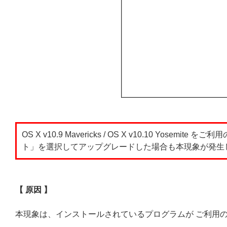
OS X v10.9 Mavericks / OS X v10.10 Yos
ト」を選択してアップグレードした場合も本現象が発生
【 原因 】
本現象は、インストールされているプログラムが ご利用の 