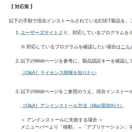
【 対応策 】
以下の手順で現在インストールされているESET製品を、ご
ユーザーズサイト
より、対応しているプログラムを
※ 対応しているプログラムを確認したい場合は
こち
以下のWebページを参考に、製品認証キーを確認し
［Q&A］ライセンス情報を知りたい
以下のWebページをご参照のうえ、現在インストー
［Q&A］アンインストール方法（Mac環境向け）
＜ アンインストールに失敗する場合 ＞
メニューバーより「移動」→「アプリケーション」を