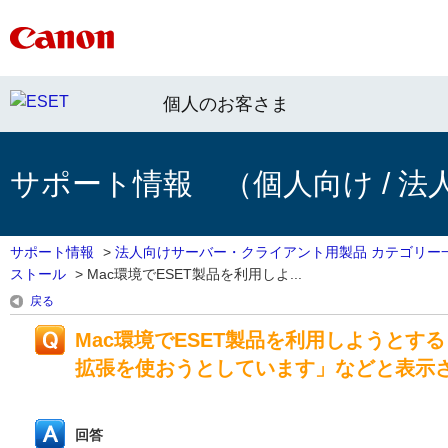
個人のお客さま
サポート情報 （個人向け / 法
サポート情報
>
法人向けサーバー・クライアント用製品 カテゴリー
ストール
>
Mac環境でESET製品を利用しよ...
戻る
Mac環境でESET製品を利用しようとす
拡張を使おうとしています」などと表示
回答