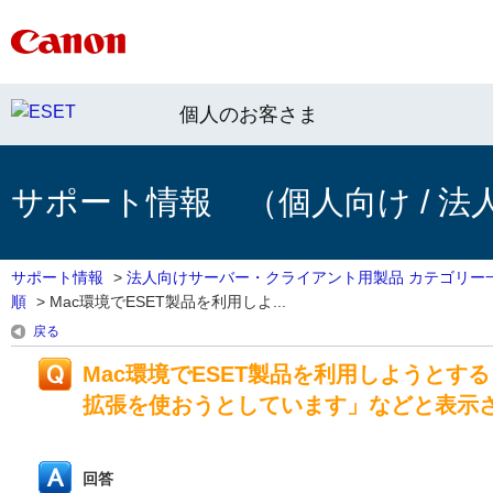
個人のお客さま
サポート情報 （個人向け / 法
サポート情報
>
法人向けサーバー・クライアント用製品 カテゴリー
順
>
Mac環境でESET製品を利用しよ...
戻る
Mac環境でESET製品を利用しようとす
拡張を使おうとしています」などと表示
回答