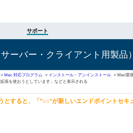
サポート
けサーバー・クライアント用製品
>
Mac 対応プログラム
>
インストール・アンインストール
>
Mac環
機能拡張を使おうとしています」などと表示される
ようとすると、「"○○"が新しいエンドポイントセ