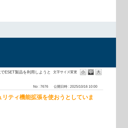
）
境でESET製品を利用しようと
文字サイズ変更
No : 7676
公開日時 : 2025/10/16 10:00
キュリティ機能拡張を使おうとしていま