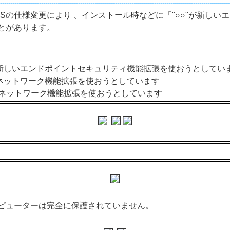
OSの仕様変更により 、インストール時などに「"○○"が新し
とがあります。
Protection"が新しいエンドポイントセキュリティ機能拡張を使おうとして
ion"が新しいネットワーク機能拡張を使おうとしています
ion"が新しいネットワーク機能拡張を使おうとしています
ンピューターは完全に保護されていません。