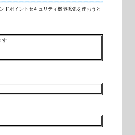
いエンドポイントセキュリティ機能拡張を使おうと
います