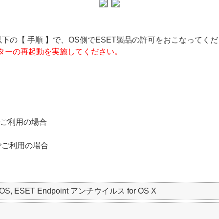
以下の【 手順 】で、OS側でESET製品の許可をおこなってく
ーターの再起動を実施してください。
4.x でご利用の場合
2.x でご利用の場合
 macOS, ESET Endpoint アンチウイルス for OS X