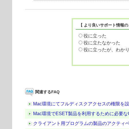
【 より良いサポート情報の
役に立った
役に立たなかった
役に立ったが、わか
関連するFAQ
Mac環境にてフルディスクアクセスの権限を
Mac環境でESET製品を利用するために必要
クライアント用プログラムの製品のアクティ