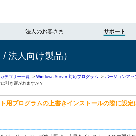
法人のお客さま
サポート
/ 法人向け製品）
 カテゴリー一覧
>
Windows Server 対応プログラム
>
バージョンアッ
定は引き継がれますか？
クライアント用プログラムの上書きインストールの際に設