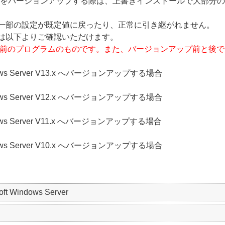
プログラムをバージョンアップする際は、上書きインストールで大部
一部の設定が既定値に戻ったり、正常に引き継がれません。
は以下よりご確認いただけます。
プ前のプログラムのものです。また、バージョンアップ前と後
t Windows Server V13.x へバージョンアップする場合
t Windows Server V12.x へバージョンアップする場合
t Windows Server V11.x へバージョンアップする場合
t Windows Server V10.x へバージョンアップする場合
soft Windows Server