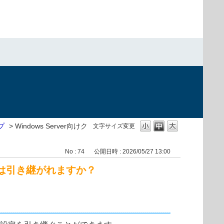
プ
>
Windows Server向けク
文字サイズ変更
No : 74
公開日時 : 2026/05/27 13:00
定は引き継がれますか？