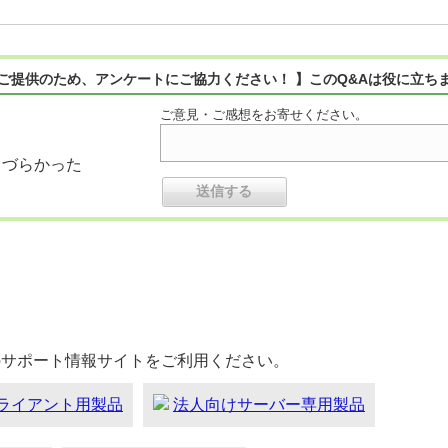
ご提供のため、アンケートにご協力ください！ 】このQ&Aは役に立ち
ご意見・ご感想をお寄せください。
りづらかった
のサポート情報サイトをご利用ください。
ライアント用製品
法人向けサーバー専用製品