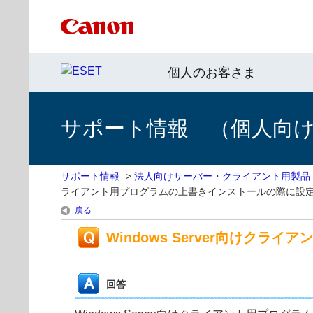
個人のお客さま
サポート情報 （個人向け 
サポート情報
>
法人向けサーバー・クライアント用製品
ライアント用プログラムの上書きインストールの際に設
戻る
Windows Server向け
回答