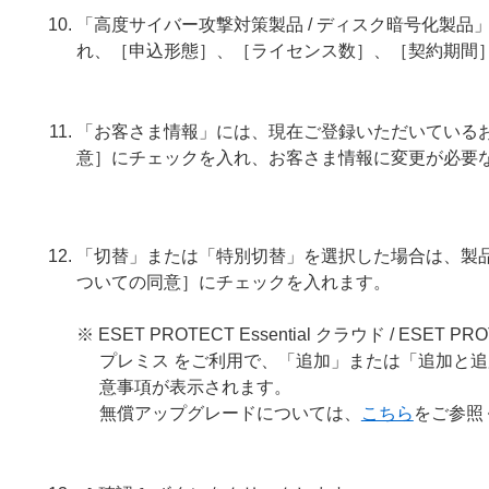
「高度サイバー攻撃対策製品 / ディスク暗号化製
れ、［申込形態］、［ライセンス数］、［契約期間
「お客さま情報」には、現在ご登録いただいている
意］にチェックを入れ、お客さま情報に変更が必要
「切替」または「特別切替」を選択した場合は、製
ついての同意］にチェックを入れます。
※ ESET PROTECT Essential クラウド / ESET PRO
プレミス をご利用で、「追加」または「追加と
意事項が表示されます。
無償アップグレードについては、
こちら
をご参照