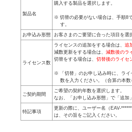
購入する製品を選択します。
製品名
※ 切替の必要がない場合は、手順
す。
お申込み形態
お客さまのご要望に合った項目を選
ライセンスの追加をする場合は、
追
減数更新をする場合は、
減数後のラ
切替をする場合は、
切替後のライセ
ライセンス数
※ 「切替」のお申し込み時に、ラ
数を入力ください。（合算の本数
ご希望の契約年数を選択します。
ご契約期間
なお、「お申し込み形態」で「追加
更新の際に、ユーザー名（EAV-*****
特記事項
は、その旨をご記入ください。