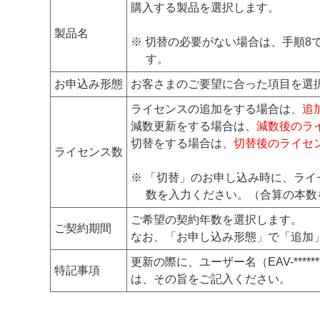
購入する製品を選択します。
製品名
※ 切替の必要がない場合は、手順
す。
お申込み形態
お客さまのご要望に合った項目を選
ライセンスの追加をする場合は、
追
減数更新をする場合は、
減数後のラ
切替をする場合は、
切替後のライセ
ライセンス数
※ 「切替」のお申し込み時に、ラ
数を入力ください。（合算の本数
ご希望の契約年数を選択します。
ご契約期間
なお、「お申し込み形態」で「追加
更新の際に、ユーザー名（EAV-*****
特記事項
は、その旨をご記入ください。