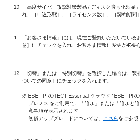
「高度サイバー攻撃対策製品 / ディスク暗号化製
れ、［申込形態］、［ライセンス数］、［契約期間
「お客さま情報」には、現在ご登録いただいている
意］にチェックを入れ、お客さま情報に変更が必要
「切替」または「特別切替」を選択した場合は、製
ついての同意］にチェックを入れます。
※ ESET PROTECT Essential クラウド / ESET PRO
プレミス をご利用で、「追加」または「追加と
意事項が表示されます。
無償アップグレードについては、
こちら
をご参照