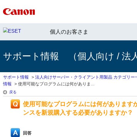
個人のお客さま
サポート情報 （個人向け / 法
サポート情報
>
法人向けサーバー・クライアント用製品 カテゴリー
情報
>
使用可能なプログラムには何がありま...
戻る
使用可能なプログラムには何があります
ンスを新規購入する必要がありますか？
回答