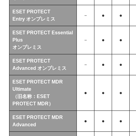
ESET PROTECT
－
●
●
Entry オンプレミス
ESET PROTECT Essential
Plus
－
●
●
オンプレミス
ESET PROTECT
－
●
●
Advanced オンプレミス
ESET PROTECT MDR
Ultimate
●
●
●
（旧名称：ESET
PROTECT MDR）
ESET PROTECT MDR
●
●
●
Advanced