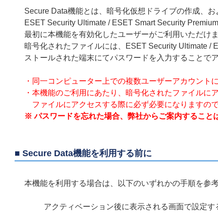
Secure Data機能とは、暗号化仮想ドライブの作
ESET Security Ultimate / ESET Smart Security
最初に本機能を有効化したユーザーがご利用いただけ
暗号化されたファイルには、ESET Security Ultimate / ESET S
ストールされた端末にてパスワードを入力することで
・同一コンピューター上での複数ユーザーアカウント
・本機能のご利用にあたり、暗号化されたファイルに
ファイルにアクセスする際に必ず必要になりますので
※ パスワードを忘れた場合、弊社からご案内すること
■ Secure Data機能を利用する前に
本機能を利用する場合は、以下のいずれかの手順を参
アクティベーション後に表示される画面で設定す