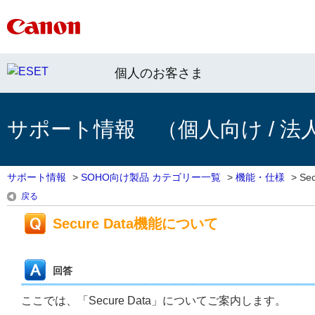
個人のお客さま
サポート情報 （個人向け / 法
サポート情報
>
SOHO向け製品 カテゴリー一覧
>
機能・仕様
>
Se
戻る
Secure Data機能について
回答
ここでは、「Secure Data」についてご案内します。