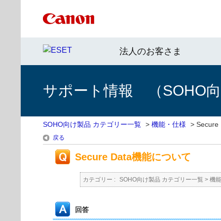
法人のお客さま
サポート情報 （SOHO
SOHO向け製品 カテゴリー一覧
>
機能・仕様
>
Secur
戻る
Secure Data機能について
カテゴリー :
SOHO向け製品 カテゴリー一覧
>
機
回答