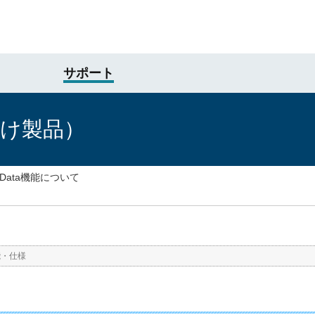
サポート
向け製品）
e Data機能について
能・仕様