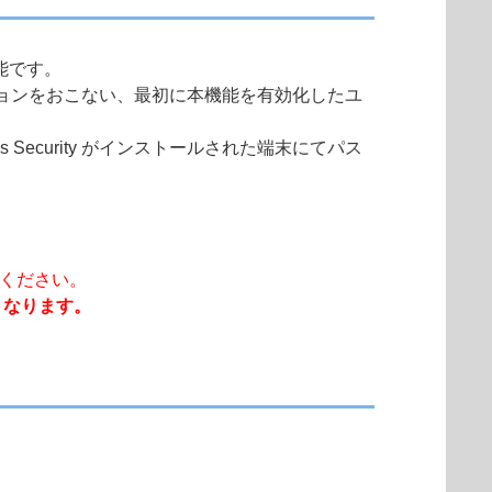
能です。
rity のアクティベーションをおこない、最初に本機能を有効化したユ
Business Security がインストールされた端末にてパス
ください。
くなります。