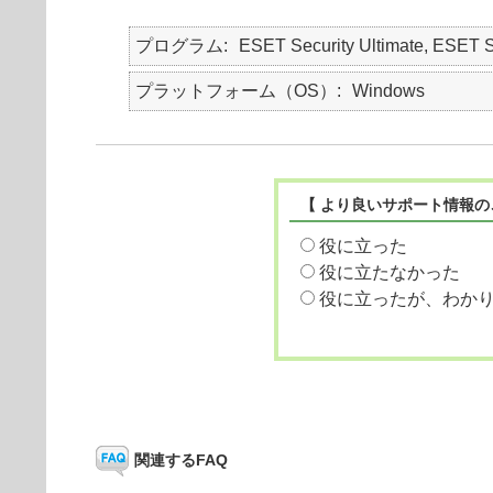
プログラム
ESET Security Ultimate, ESET S
プラットフォーム（OS）
Windows
【 より良いサポート情報の
役に立った
役に立たなかった
役に立ったが、わか
関連するFAQ