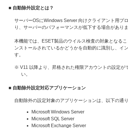
■ 自動除外設定とは？
サーバーOSにWindows Server 向けクライア
り、サーバーのパフォーマンスが低下する場合があり
本機能では、ESET製品のウイルス検査の対象となる
ンストールされているかどうかを自動的に識別し、イ
す。
※ V11 以降より、昇格された権限アカウントの設定
い。
■ 自動除外設定対応アプリケーション
自動除外の設定対象のアプリケーションは、以下の通
Microsoft Windows Server
Microsoft SQL Server
Microsoft Exchange Server