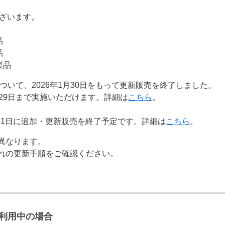
品がございます。
品
品
ド製品
ついて、2026年1月30日をもって更新販売を終了しました。
月29日まで実施いただけます。詳細は
こちら
。
月31日に追加・更新販売を終了予定です。詳細は
こちら
。
異なります。
れの更新手順をご確認ください。
利用中の場合