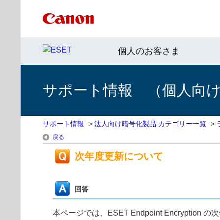
個人のお客さま
サポート情報 （個人向け 
サポート情報
>
法人向け暗号化製品 カテゴリー一覧
>
戻る
次年度更新について
回答
本ページでは、ESET Endpoint Encrypt