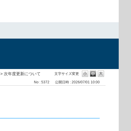
>
次年度更新について
文字サイズ変更
No : 5372
公開日時 : 2026/07/01 10:00