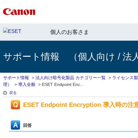
個人のお客さま
サポート情報 （個人向け / 法
サポート情報
>
法人向け暗号化製品 カテゴリー一覧
>
ライセンス製
理）
>
導入全般
>
ESET Endpoint Enc...
戻る
ESET Endpoint Encryption 導入時の
回答