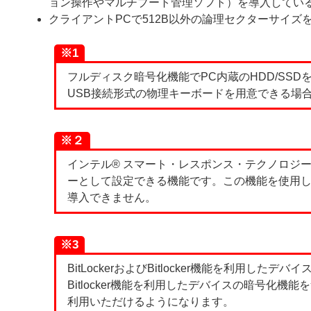
ョン操作やマルチブート管理ソフト）を導入してい
クライアントPCで512B以外の論理セクターサイ
※1
フルディスク暗号化機能でPC内蔵のHDD/SS
USB接続形式の物理キーボードを用意できる場
※２
インテル® スマート・レスポンス・テクノロジー
ーとして設定できる機能です。この機能を使用して構成されて
導入できません。
※3
BitLockerおよびBitlocker機能を利用した
Bitlocker機能を利用したデバイスの暗号化機能を無効
利用いただけるようになります。