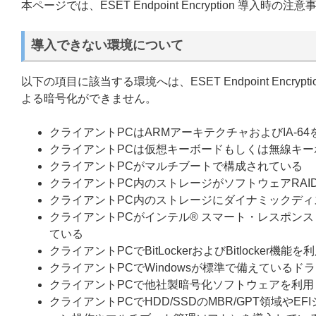
本ページでは、ESET Endpoint Encryption 導入
導入できない環境について
以下の項目に該当する環境へは、ESET Endpoint Encryptio
よる暗号化ができません。
クライアントPCはARMアーキテクチャおよびIA-
クライアントPCは仮想キーボードもしくは無線キー
クライアントPCがマルチブートで構成されている
クライアントPC内のストレージがソフトウェアRAI
クライアントPC内のストレージにダイナミックディ
クライアントPCがインテル® スマート・レスポン
ている
クライアントPCでBitLockerおよびBitlocke
クライアントPCでWindowsが標準で備えているド
クライアントPCで他社製暗号化ソフトウェアを利用
クライアントPCでHDD/SSDのMBR/GPT領域