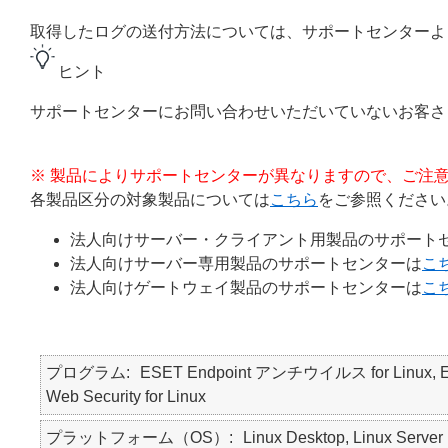
取得したログの送付方法については、サポートセンターよ
ヒント
サポートセンターにお問い合わせいただいていないお客
※ 製品によりサポートセンターが異なりますので、ご注
各製品区分の対象製品については
こちら
をご参照ください
法人向けサーバー・クライアント用製品のサポート
法人向けサーバー専用製品のサポートセンターは
こ
法人向けゲートウェイ製品のサポートセンターは
こ
プログラム
ESET Endpoint アンチウイルス for Linux, ESET 
Web Security for Linux
プラットフォーム（OS）
Linux Desktop, Linux Server