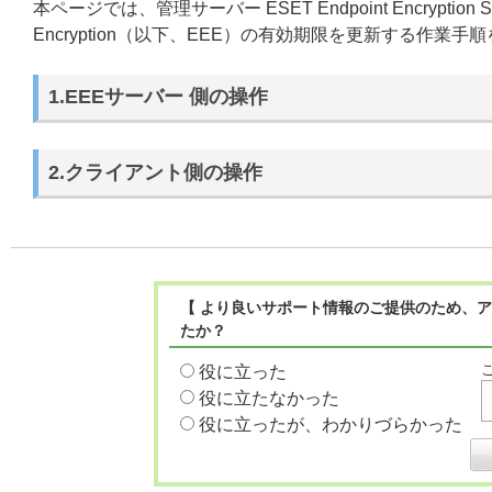
本ページでは、管理サーバー ESET Endpoint Encrypti
Encryption（以下、EEE）の有効期限を更新する作業
1.EEEサーバー 側の操作
2.クライアント側の操作
【 より良いサポート情報のご提供のため、ア
たか？
役に立った
役に立たなかった
役に立ったが、わかりづらかった