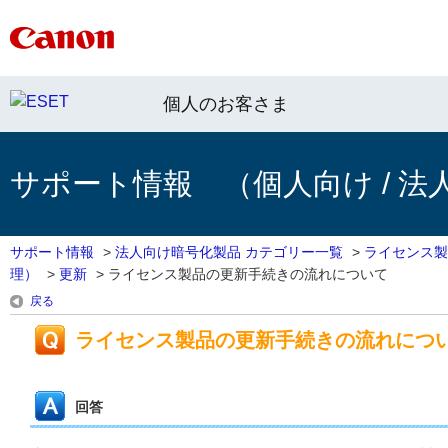
個人のお客さま
サポート情報 （個人向け / 法
サポート情報
>
法人向け暗号化製品 カテゴリー一覧
>
ライセンス製
理）
>
更新
>
ライセンス製品の更新手続きの流れについて
戻る
ライセンス製品の更新手続きの流れにつ
回答