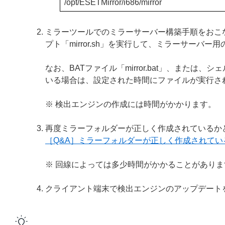
/opt/ESETMirror/i686/mirror
ミラーツールでのミラーサーバー構築手順をおこなう際
プト「mirror.sh」を実行して、ミラーサーバ
なお、BATファイル「mirror.bat」、または、
いる場合は、設定された時間にファイルが実行さ
※ 検出エンジンの作成には時間がかかります。
再度ミラーフォルダーが正しく作成されているか
［Q&A］ミラーフォルダーが正しく作成されてい
※ 回線によっては多少時間がかかることがあり
クライアント端末で検出エンジンのアップデート