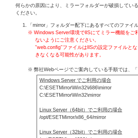
何らかの原因により、ミラーフォルダーが破損してい
ください。
「mirror」フォルダー配下にあるすべてのファ
※ Windows Server環境でIISにてミラー機
ないようにご注意ください。
"web.config"ファイルはIISの設定フ
きなくなる可能性があります。
※ 弊社Webページでご案内している手順では、「
Windows Server でご利用の場合
C:\ESETMirror\Win32\i686\mirror
C:\ESETMirror\Win32\mirror
Linux Server（64bit）でご利用の場合
/opt/ESETMirror/x86_64/mirror
Linux Server（32bit）でご利用の場合