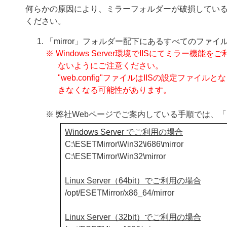
何らかの原因により、ミラーフォルダーが破損してい
ください。
「mirror」フォルダー配下にあるすべてのファ
※ Windows Server環境でIISにてミラー機
ないようにご注意ください。
"web.config"ファイルはIISの設定フ
きなくなる可能性があります。
※ 弊社Webページでご案内している手順では、「
Windows Server でご利用の場合
C:\ESETMirror\Win32\i686\mirror
C:\ESETMirror\Win32\mirror
Linux Server（64bit）でご利用の場合
/opt/ESETMirror/x86_64/mirror
Linux Server（32bit）でご利用の場合