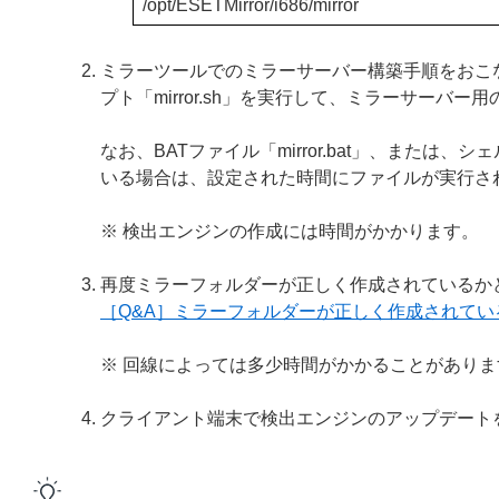
/opt/ESETMirror/i686/mirror
ミラーツールでのミラーサーバー構築手順をおこなう際
プト「mirror.sh」を実行して、ミラーサーバ
なお、BATファイル「mirror.bat」、または、
いる場合は、設定された時間にファイルが実行さ
※ 検出エンジンの作成には時間がかかります。
再度ミラーフォルダーが正しく作成されているか
［Q&A］ミラーフォルダーが正しく作成されてい
※ 回線によっては多少時間がかかることがあり
クライアント端末で検出エンジンのアップデート