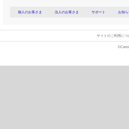
個人のお客さま
法人のお客さま
サポート
お知ら
サイトのご利用につ
©Canon