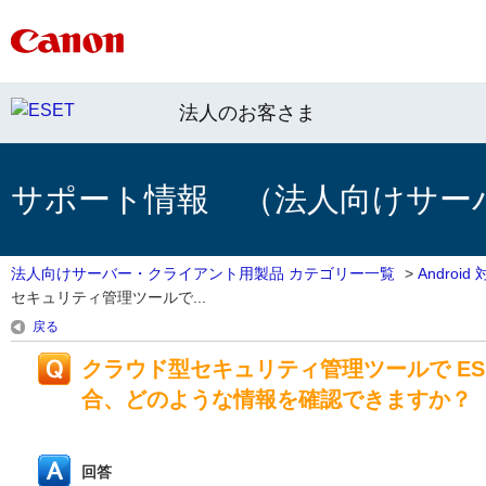
法人のお客さま
サポート情報 （法人向けサー
法人向けサーバー・クライアント用製品 カテゴリー一覧
>
Androi
セキュリティ管理ツールで...
戻る
クラウド型セキュリティ管理ツールで ESET End
合、どのような情報を確認できますか？
回答