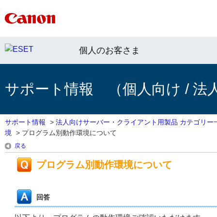
個人のお客さま
サポート情報 （個人向け / 法
サポート情報
>
法人向けサーバー・クライアント用製品 カテゴリー
境
>
プログラム別動作環境について
戻る
プログラム別動作環境について
回答