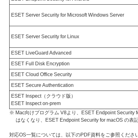
ESET Server Security for Microsoft Windows Server
ESET Server Security for Linux
ESET LiveGuard Advanced
ESET Full Disk Encryption
ESET Cloud Office Security
ESET Secure Authentication
ESET Inspect（クラウド版）
ESET Inspect on-prem
※ Mac向けプログラム V8より、ESET Endpoint Security 
はなくなり、ESET Endpoint Security for mac
対応OS一覧については、以下のPDF資料をご参照くださ