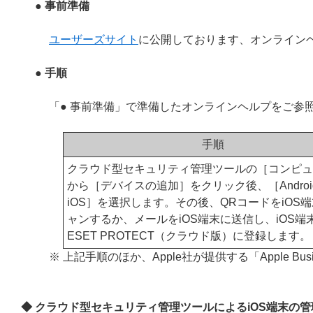
● 事前準備
ユーザーズサイト
に公開しております、オンライン
● 手順
「● 事前準備」で準備したオンラインヘルプをご参
手順
クラウド型セキュリティ管理ツールの［コンピュ
から［デバイスの追加］をクリック後、［Androi
iOS］を選択します。その後、QRコードをiOS
ャンするか、メールをiOS端末に送信し、iOS端
ESET PROTECT（クラウド版）に登録します。
※ 上記手順のほか、Apple社が提供する「Apple Busi
◆ クラウド型セキュリティ管理ツールによるiOS端末の