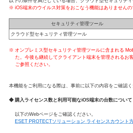
以下の条件を満たしている場合、クラウド型セキュリティ
※ iOS端末のウイルス対策をおこなう機能はありません
セキュリティ管理ツール
クラウド型セキュリティ管理ツール
※ オンプレミス型セキュリティ管理ツールに含まれる Mobile D
た。今後も継続してクライアント端末を管理されるお
ご参照ください。
本機能をご利用になる際は、事前に以下の内容をご確認く
◆ 購入ライセンス数と利用可能なiOS端末の台数について
以下のWebページをご確認ください。
ESET PROTECTソリューション ライセンスカウント